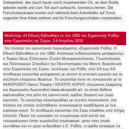
Gelegenheit, den (auch heute noch) inspirierenden Ort, an dem Roidis
geboren wurde und zum Teil auch aufwuchs, kennenzu-lernen. Die
Forschungsgruppe konnte sich während ihres Aufenthalts auf Syros
ungestört ihrer Arbeit widmen und ihr Forschungsvorhaben vorantreiben.
Workshop «Η Εθνική Βιβλιοθήκη εν έτει 1880 του Εμμανουήλ Ροΐδη»
στην Ερμούπολη της Σύρου, 2-6 Απριλίου 2018
Στο πλαίσιο του ερευνητικού προγράμματος «Εμμανουήλ Ροΐδης, Η
Εθνική Βιβλιοθήκη εν έτει 1880. Απόπειρα ενδογλωσσικής μετάφρασης»
ο Τομέας Νέων Ελληνικών (Σχολή Μεταφρασεολογίας, Γλωσσολογίας
και Πολιτισμικών Σπουδών) του Πανεπιστημίου του Μάιντς διοργάνωσε
στην Ερμούπολη της Σύρου, γενέτειρας του Ροΐδη, από 2/4 έως 6/4
πενθήμερο εργαστήρι μετάφρασης με σκοπό τη εντατική εργασία και τη
συζήτηση επιμέρους θεμάτων. Το εργαστήρι έγινε σε συνεργασία με το
AKROPODITI Dance Theatre / ΚΕΝΤΡΟ ΧΟΡΟΥ σύγχρονης έκφρασης
και δημιουργίας Ακροποδητί (www.akropoditi.gr), το οποίο διέθεσε
αφιλοκερδώς στα μέλη της ερευνη-τικής ομάδας διαμονή και χώρο
εργασίας. Το εργαστήρι ολοκληρώθηκε με σχετική παρουσίαση, στο
πλαίσιο της οποίας συζητήθηκαν συγκεκριμένα προβλήματα με ένα
ευρύτερο κοινό. Το πενθήμερο εργαστήρι στη Σύρο στέφθηκε από πλήρη
επιτυχία. Πέραν της ευκαιρίας να γνωρίσουμε από κοντά την
«περιρρέουσα» (στην κυριολεξία) ατμόσφαιρα, μέσα στην οποία
γεννήθηκε και εν μέρει ανδρώθηκε ο Ε. Ροΐδης, η ομάδα κατάφερε να